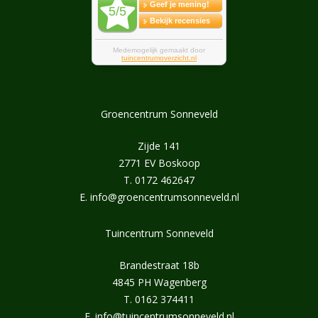
Groencentrum Sonneveld
Zijde 141
2771 EV Boskoop
T.
0172 462647
E.
info@groencentrumsonneveld.nl
Tuincentrum Sonneveld
Brandestraat 18b
4845 PH Wagenberg
T.
0162 374411
E.
info@tuincentrumsonneveld.nl