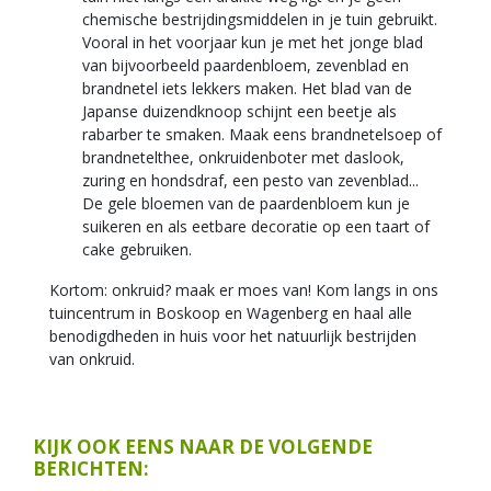
chemische bestrijdingsmiddelen in je tuin gebruikt.
Vooral in het voorjaar kun je met het jonge blad
van bijvoorbeeld paardenbloem, zevenblad en
brandnetel iets lekkers maken. Het blad van de
Japanse duizendknoop schijnt een beetje als
rabarber te smaken. Maak eens brandnetelsoep of
brandnetelthee, onkruidenboter met daslook,
zuring en hondsdraf, een pesto van zevenblad...
De gele bloemen van de paardenbloem kun je
suikeren en als eetbare decoratie op een taart of
cake gebruiken.
Kortom: onkruid? maak er moes van! Kom langs in ons
tuincentrum in Boskoop en Wagenberg en haal alle
benodigdheden in huis voor het natuurlijk bestrijden
van onkruid.
KIJK OOK EENS NAAR DE VOLGENDE
BERICHTEN: