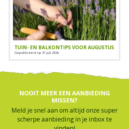
TUIN- EN BALKONTIPS VOOR AUGUSTUS
Gepubliceerd op
31 juli 2026
NOOIT MEER EEN AANBIEDING
MISSEN?
Meld je snel aan om altijd onze super
scherpe aanbieding in je inbox te
vinden!