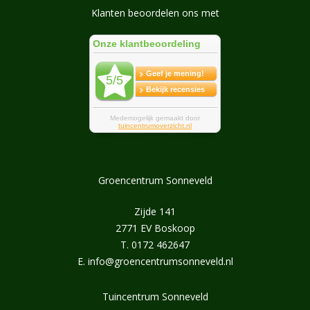
Klanten beoordelen ons met
Groencentrum Sonneveld
Zijde 141
2771 EV Boskoop
T.
0172 462647
E.
info@groencentrumsonneveld.nl
Tuincentrum Sonneveld