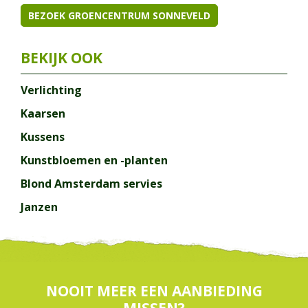
BEZOEK GROENCENTRUM SONNEVELD
Verlichting
Kaarsen
Kussens
Kunstbloemen en -planten
Blond Amsterdam servies
Janzen
NOOIT MEER EEN AANBIEDING
MISSEN?