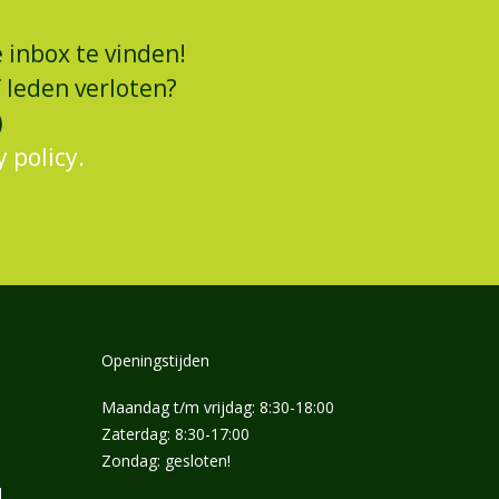
 inbox te vinden!
 leden verloten?
)
y policy.
Openingstijden
Maandag t/m vrijdag: 8:30-18:00
Zaterdag: 8:30-17:00
Zondag: gesloten!
l