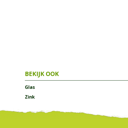
Glas
Zink