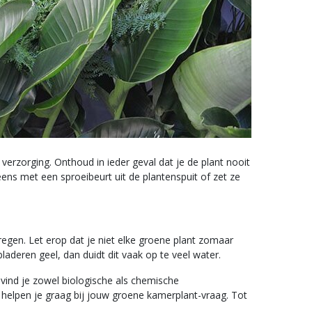
erzorging. Onthoud in ieder geval dat je de plant nooit
ens met een sproeibeurt uit de plantenspuit of zet ze
regen. Let erop dat je niet elke groene plant zomaar
aderen geel, dan duidt dit vaak op te veel water.
 vind je zowel biologische als chemische
n helpen je graag bij jouw groene kamerplant-vraag. Tot