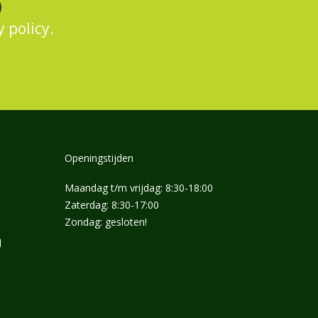
)
y policy.
Openingstijden
Maandag t/m vrijdag: 8:30-18:00
Zaterdag: 8:30-17:00
Zondag: gesloten!
l