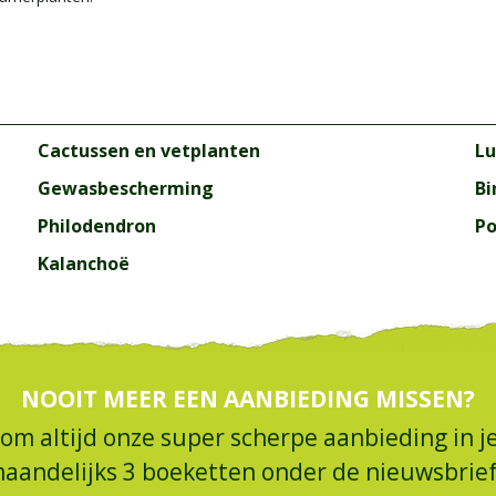
Cactussen en vetplanten
Lu
Gewasbescherming
Bi
Philodendron
Po
Kalanchoë
NOOIT MEER EEN AANBIEDING MISSEN?
 om altijd onze super scherpe aanbieding in je
maandelijks 3 boeketten onder de nieuwsbrief