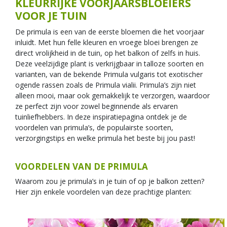
KLEURRIJKE VOORJAARSBLOEIERS
VOOR JE TUIN
De primula is een van de eerste bloemen die het voorjaar
inluidt. Met hun felle kleuren en vroege bloei brengen ze
direct vrolijkheid in de tuin, op het balkon of zelfs in huis.
Deze veelzijdige plant is verkrijgbaar in talloze soorten en
varianten, van de bekende Primula vulgaris tot exotischer
ogende rassen zoals de Primula vialii. Primula’s zijn niet
alleen mooi, maar ook gemakkelijk te verzorgen, waardoor
ze perfect zijn voor zowel beginnende als ervaren
tuinliefhebbers. In deze inspiratiepagina ontdek je de
voordelen van primula’s, de populairste soorten,
verzorgingstips en welke primula het beste bij jou past!
VOORDELEN VAN DE PRIMULA
Waarom zou je primula’s in je tuin of op je balkon zetten?
Hier zijn enkele voordelen van deze prachtige planten: