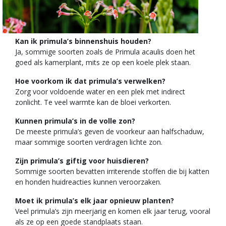
Kan ik primula’s binnenshuis houden?
Ja, sommige soorten zoals de Primula acaulis doen het
goed als kamerplant, mits ze op een koele plek staan.
Hoe voorkom ik dat primula’s verwelken?
Zorg voor voldoende water en een plek met indirect
zonlicht. Te veel warmte kan de bloei verkorten.
Kunnen primula’s in de volle zon?
De meeste primula’s geven de voorkeur aan halfschaduw,
maar sommige soorten verdragen lichte zon.
Zijn primula’s giftig voor huisdieren?
Sommige soorten bevatten irriterende stoffen die bij katten
en honden huidreacties kunnen veroorzaken.
Moet ik primula’s elk jaar opnieuw planten?
Veel primula’s zijn meerjarig en komen elk jaar terug, vooral
als ze op een goede standplaats staan.