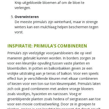
Knip uitgebloeide bloemen af om de bloei te
verlengen.
Overwinteren
De meeste primula’s zijn winterhard, maar in strenge
winters kan een mulchlaag helpen beschermen tegen
vorst.
INSPIRATIE: PRIMULA’S COMBINEREN
Primula’s zijn veelzijdige voorjaarsbloeiers die op veel
manieren gebruikt kunnen worden. In borders zorgen ze
voor een kleurrijke opvulling tussen vaste planten en
bloembollen. In potten en balkonbakken geven ze een
vrolijke uitstraling aan je terras of balkon. Voor een speels
effect kun je verschillende kleuren met elkaar combineren
of kiezen voor een ton-sur-ton kleurenpalet. Primula’s laten
zich ook goed combineren met andere vroege bloeiers
zoals viooltjes, hyacinten en narcissen. Voeg er
groenblijvende planten zoals hedera of siergrassen aan toe
voor een mooie contrastwerking. Door ze in groepen te