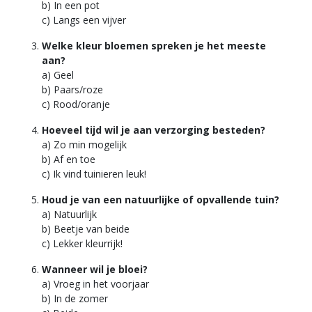
b) In een pot
c) Langs een vijver
Welke kleur bloemen spreken je het meeste
aan?
a) Geel
b) Paars/roze
c) Rood/oranje
Hoeveel tijd wil je aan verzorging besteden?
a) Zo min mogelijk
b) Af en toe
c) Ik vind tuinieren leuk!
Houd je van een natuurlijke of opvallende tuin?
a) Natuurlijk
b) Beetje van beide
c) Lekker kleurrijk!
Wanneer wil je bloei?
a) Vroeg in het voorjaar
b) In de zomer