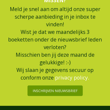
MISSEN?
Meld je snel aan om altijd onze super
scherpe aanbieding in je inbox te
vinden!
Wist je dat we maandelijks 3
boeketten onder de nieuwsbrief leden
verloten?
Misschien ben jij deze maand de
gelukkige! :-)
Wij slaan je gegevens secuur op
conform onze
privacy policy.
INSCHRIJVEN NIEUWSBRIEF