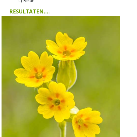
c) Beide
RESULTATEN....