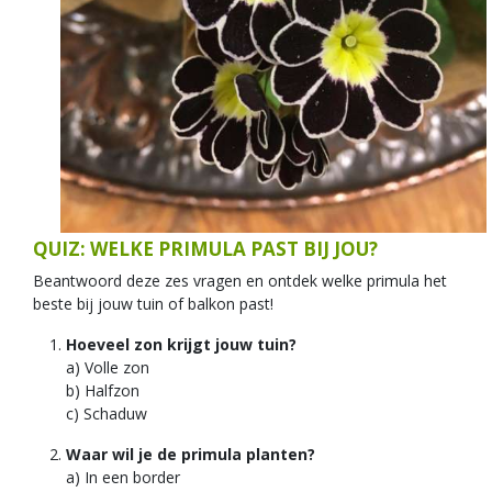
QUIZ: WELKE PRIMULA PAST BIJ JOU?
Beantwoord deze zes vragen en ontdek welke primula het
beste bij jouw tuin of balkon past!
Hoeveel zon krijgt jouw tuin?
a) Volle zon
b) Halfzon
c) Schaduw
Waar wil je de primula planten?
a) In een border