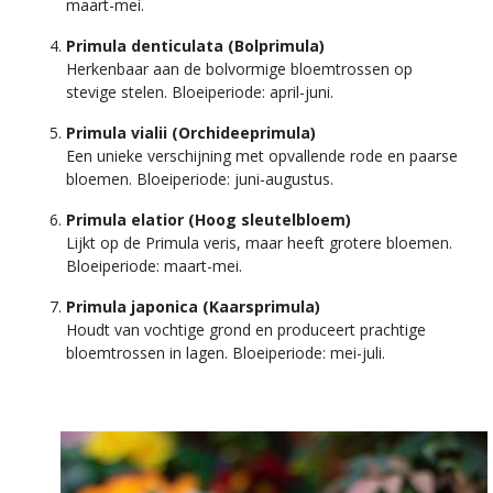
maart-mei.
Primula denticulata (Bolprimula)
Herkenbaar aan de bolvormige bloemtrossen op
stevige stelen. Bloeiperiode: april-juni.
Primula vialii (Orchideeprimula)
Een unieke verschijning met opvallende rode en paarse
bloemen. Bloeiperiode: juni-augustus.
Primula elatior (Hoog sleutelbloem)
Lijkt op de Primula veris, maar heeft grotere bloemen.
Bloeiperiode: maart-mei.
Primula japonica (Kaarsprimula)
Houdt van vochtige grond en produceert prachtige
bloemtrossen in lagen. Bloeiperiode: mei-juli.