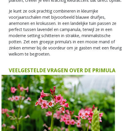
planten, creëer je een krachtig kleuraccent dat direct opvalt.
Je kunt ze ook prachtig combineren in kleurrijke
voorjaarsschalen met bijvoorbeeld blauwe druifjes,
anemonen en krokussen. In een landelijke tuin passen ze
perfect tussen lavendel en campanula, terwijl ze in een
moderne setting schitteren in strakke, minimalistische
potten. Zet een groepje primula’s in een mooie mand of
zinken emmer bij de voordeur om je gasten met een fleurig
welkom te begroeten.
VEELGESTELDE VRAGEN OVER DE PRIMULA