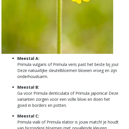
Meestal A:
Primula vulgaris of Primula veris past het beste bij jou!
Deze natuurlijke sleutelbloemen bloeien vroeg en zijn
onderhoudsarm.
Meestal B:
Ga voor Primula denticulata of Primula japonica! Deze
varianten zorgen voor een volle bloei en doen het
goed in borders en potten.
Meestal C:
Primula vialii of Primula elatior is jouw match! Je houdt
van bijzondere bloemen met opvallende kleuren.