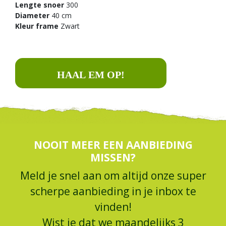
Lengte snoer
300
Diameter
40 cm
Kleur frame
Zwart
HAAL EM OP!
NOOIT MEER EEN AANBIEDING
MISSEN?
Meld je snel aan om altijd onze super
scherpe aanbieding in je inbox te
vinden!
Wist je dat we maandelijks 3