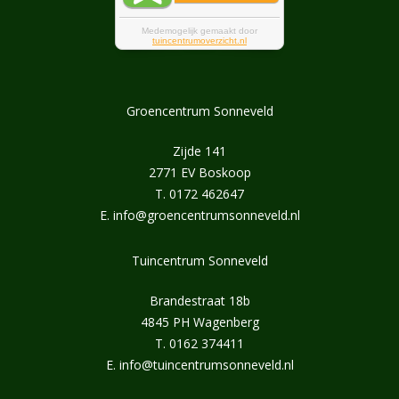
Groencentrum Sonneveld
Zijde 141
2771 EV Boskoop
T.
0172 462647
E.
info@groencentrumsonneveld.nl
Tuincentrum Sonneveld
Brandestraat 18b
4845 PH Wagenberg
T.
0162 374411
E.
info@tuincentrumsonneveld.nl