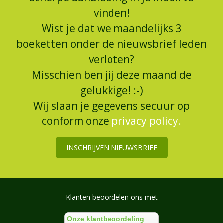
vinden!
Wist je dat we maandelijks 3
boeketten onder de nieuwsbrief leden
verloten?
Misschien ben jij deze maand de
gelukkige! :-)
Wij slaan je gegevens secuur op
conform onze
privacy policy.
INSCHRIJVEN NIEUWSBRIEF
Klanten beoordelen ons met