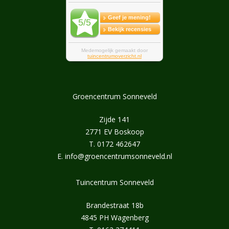
Groencentrum Sonneveld
Zijde 141
2771 EV Boskoop
T.
0172 462647
E.
info@groencentrumsonneveld.nl
Tuincentrum Sonneveld
Brandestraat 18b
4845 PH Wagenberg