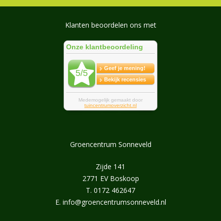
Klanten beoordelen ons met
Groencentrum Sonneveld
Zijde 141
2771 EV Boskoop
T.
0172 462647
E.
info@groencentrumsonneveld.nl