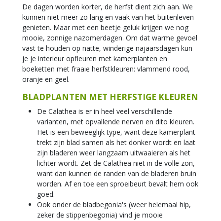
De dagen worden korter, de herfst dient zich aan. We
kunnen niet meer zo lang en vaak van het buitenleven
genieten. Maar met een beetje geluk krijgen we nog
mooie, zonnige nazomerdagen. Om dat warme gevoel
vast te houden op natte, winderige najaarsdagen kun
je je interieur opfleuren met kamerplanten en
boeketten met fraaie herfstkleuren: vlammend rood,
oranje en geel.
BLADPLANTEN MET HERFSTIGE KLEUREN
De Calathea is er in heel veel verschillende
varianten, met opvallende nerven en dito kleuren.
Het is een beweeglijk type, want deze kamerplant
trekt zijn blad samen als het donker wordt en laat
zijn bladeren weer langzaam uitwaaieren als het
lichter wordt. Zet de Calathea niet in de volle zon,
want dan kunnen de randen van de bladeren bruin
worden. Af en toe een sproeibeurt bevalt hem ook
goed.
Ook onder de bladbegonia's (weer helemaal hip,
zeker de stippenbegonia) vind je mooie