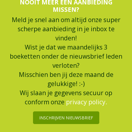
NOOIT MEER EEN AANBIEDING
MISSEN?
Meld je snel aan om altijd onze super
scherpe aanbieding in je inbox te
vinden!
Wist je dat we maandelijks 3
boeketten onder de nieuwsbrief leden
verloten?
Misschien ben jij deze maand de
gelukkige! :-)
Wij slaan je gegevens secuur op
conform onze
privacy policy.
INSCHRIJVEN NIEUWSBRIEF