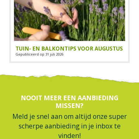
TUIN- EN BALKONTIPS VOOR AUGUSTUS
Gepubliceerd op
31 juli 2026
NOOIT MEER EEN AANBIEDING
MISSEN?
Meld je snel aan om altijd onze super
scherpe aanbieding in je inbox te
vinden!