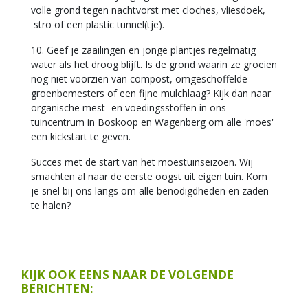
volle grond tegen nachtvorst met cloches, vliesdoek,
stro of een plastic tunnel(tje).
10. Geef je zaailingen en jonge plantjes regelmatig
water als het droog blijft. Is de grond waarin ze groeien
nog niet voorzien van compost, omgeschoffelde
groenbemesters of een fijne mulchlaag? Kijk dan naar
organische mest- en voedingsstoffen in ons
tuincentrum in Boskoop en Wagenberg om alle 'moes'
een kickstart te geven.
Succes met de start van het moestuinseizoen. Wij
smachten al naar de eerste oogst uit eigen tuin. Kom
je snel bij ons langs om alle benodigdheden en zaden
te halen?
KIJK OOK EENS NAAR DE VOLGENDE
BERICHTEN: