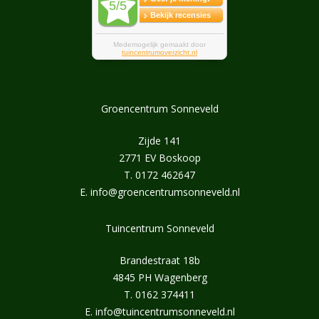
Groencentrum Sonneveld
Zijde 141
2771 EV Boskoop
T.
0172 462647
E.
info@groencentrumsonneveld.nl
Tuincentrum Sonneveld
Brandestraat 18b
4845 PH Wagenberg
T.
0162 374411
E.
info@tuincentrumsonneveld.nl