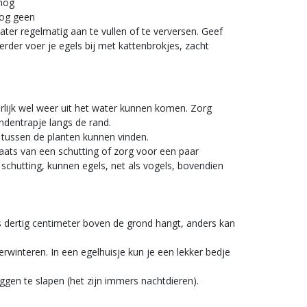
 nog
nog geen
ater regelmatig aan te vullen of te verversen. Geef
erder voer je egels bij met kattenbrokjes, zacht
urlijk wel weer uit het water kunnen komen. Zorg
ndentrapje langs de rand.
 tussen de planten kunnen vinden.
laats van een schutting of zorg voor een paar
schutting, kunnen egels, net als vogels, bovendien
 dertig centimeter boven de grond hangt, anders kan
erwinteren. In een egelhuisje kun je een lekker bedje
gen te slapen (het zijn immers nachtdieren).