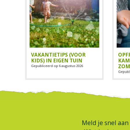
VAKANTIETIPS (VOOR
OPF
KIDS) IN EIGEN TUIN
KAM
ZOM
Gepubliceerd op
6 augustus 2026
Gepubl
Meld je snel aan