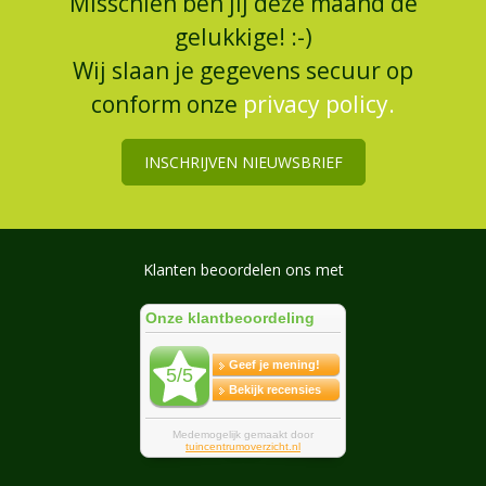
Misschien ben jij deze maand de
gelukkige! :-)
Wij slaan je gegevens secuur op
conform onze
privacy policy.
INSCHRIJVEN NIEUWSBRIEF
Klanten beoordelen ons met