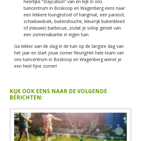
heerlijke “staycation” van en kijk in ons
tuincentrum in Boskoop en Wagenberg eens naar
een lekkere loungestoel of hangmat, een parasol,
schaduwdoek, buitendouche, kleurrijk buitenkleed
of (nieuwe) barbecue, zodat je volop geniet van
een zomervakantie in eigen tuin.
Ga lekker aan de slag in de tuin op de langste dag van
het jaar en start jouw zomer fleurigHet hele team van
ons tuincentrum in Boskoop en Wagenberg wenst je
een heel fijne zomer!
KIJK OOK EENS NAAR DE VOLGENDE
BERICHTEN: