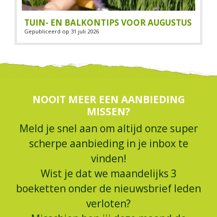
TUIN- EN BALKONTIPS VOOR AUGUSTUS
Gepubliceerd op
31 juli 2026
NOOIT MEER EEN AANBIEDING
MISSEN?
Meld je snel aan om altijd onze super
scherpe aanbieding in je inbox te
vinden!
Wist je dat we maandelijks 3
boeketten onder de nieuwsbrief leden
verloten?