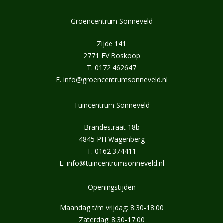
Groencentrum Sonneveld
Zijde 141
2771 EV Boskoop
T.
0172 462647
E.
info@groencentrumsonneveld.nl
Tuincentrum Sonneveld
Brandestraat 18b
4845 PH Wagenberg
T.
0162 374411
E.
info@tuincentrumsonneveld.nl
Openingstijden
Maandag t/m vrijdag: 8:30-18:00
Zaterdag: 8:30-17:00