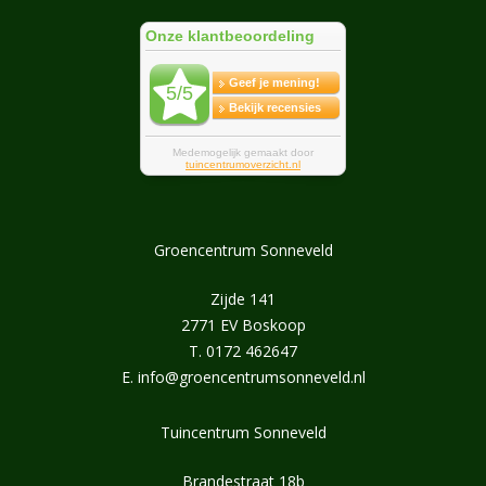
Groencentrum Sonneveld
Zijde 141
2771 EV Boskoop
T.
0172 462647
E.
info@groencentrumsonneveld.nl
Tuincentrum Sonneveld
Brandestraat 18b