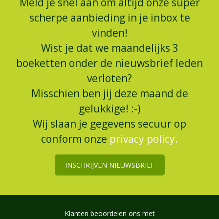
Meld je snel aan om altijd onze super
scherpe aanbieding in je inbox te
vinden!
Wist je dat we maandelijks 3
boeketten onder de nieuwsbrief leden
verloten?
Misschien ben jij deze maand de
gelukkige! :-)
Wij slaan je gegevens secuur op
conform onze
privacy policy.
INSCHRIJVEN NIEUWSBRIEF
Klanten beoordelen ons met