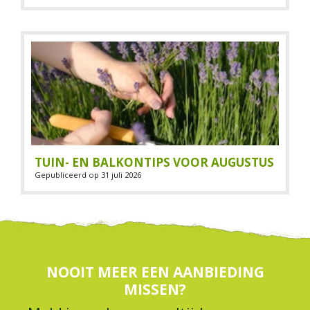
TUIN- EN BALKONTIPS VOOR AUGUSTUS
Gepubliceerd op
31 juli 2026
NOOIT MEER EEN AANBIEDING
MISSEN?