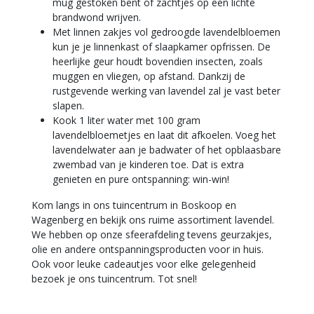
mug gestoken bent of zachtjes op een lichte
brandwond wrijven.
Met linnen zakjes vol gedroogde lavendelbloemen
kun je je linnenkast of slaapkamer opfrissen. De
heerlijke geur houdt bovendien insecten, zoals
muggen en vliegen, op afstand. Dankzij de
rustgevende werking van lavendel zal je vast beter
slapen.
Kook 1 liter water met 100 gram
lavendelbloemetjes en laat dit afkoelen. Voeg het
lavendelwater aan je badwater of het opblaasbare
zwembad van je kinderen toe. Dat is extra
genieten en pure ontspanning: win-win!
Kom langs in ons tuincentrum in Boskoop en
Wagenberg en bekijk ons ruime assortiment lavendel.
We hebben op onze sfeerafdeling tevens geurzakjes,
olie en andere ontspanningsproducten voor in huis.
Ook voor leuke cadeautjes voor elke gelegenheid
bezoek je ons tuincentrum. Tot snel!