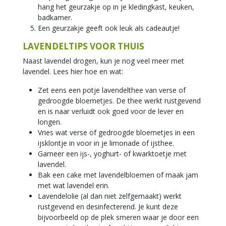
hang het geurzakje op in je kledingkast, keuken,
badkamer.
Een geurzakje geeft ook leuk als cadeautje!
LAVENDELTIPS VOOR THUIS
Naast lavendel drogen, kun je nog veel meer met
lavendel. Lees hier hoe en wat:
Zet eens een potje lavendelthee van verse of
gedroogde bloemetjes. De thee werkt rustgevend
en is naar verluidt ook goed voor de lever en
longen.
Vries wat verse of gedroogde bloemetjes in een
ijsklontje in voor in je limonade of ijsthee.
Garneer een ijs-, yoghurt- of kwarktoetje met
lavendel.
Bak een cake met lavendelbloemen of maak jam
met wat lavendel erin.
Lavendelolie (al dan niet zelfgemaakt) werkt
rustgevend en desinfecterend. Je kunt deze
bijvoorbeeld op de plek smeren waar je door een