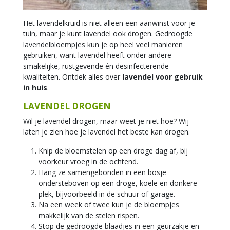
Het lavendelkruid is niet alleen een aanwinst voor je
tuin, maar je kunt lavendel ook drogen. Gedroogde
lavendelbloempjes kun je op heel veel manieren
gebruiken, want lavendel heeft onder andere
smakelijke, rustgevende én desinfecterende
kwaliteiten. Ontdek alles over
lavendel voor gebruik
in huis
.
LAVENDEL DROGEN
Wil je lavendel drogen, maar weet je niet hoe? Wij
laten je zien hoe je lavendel het beste kan drogen.
Knip de bloemstelen op een droge dag af, bij
voorkeur vroeg in de ochtend.
Hang ze samengebonden in een bosje
ondersteboven op een droge, koele en donkere
plek, bijvoorbeeld in de schuur of garage.
Na een week of twee kun je de bloempjes
makkelijk van de stelen rispen.
Stop de gedroogde blaadjes in een geurzakje en