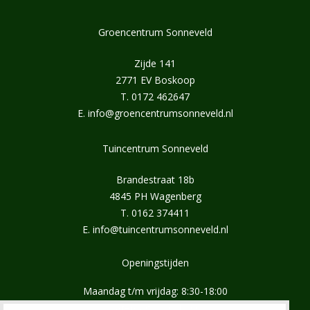
Groencentrum Sonneveld
Zijde 141
2771 EV Boskoop
T.
0172 462647
E.
info@groencentrumsonneveld.nl
Tuincentrum Sonneveld
Brandestraat 18b
4845 PH Wagenberg
T.
0162 374411
E.
info@tuincentrumsonneveld.nl
Openingstijden
Maandag t/m vrijdag: 8:30-18:00
Zaterdag: 8:30-17:00