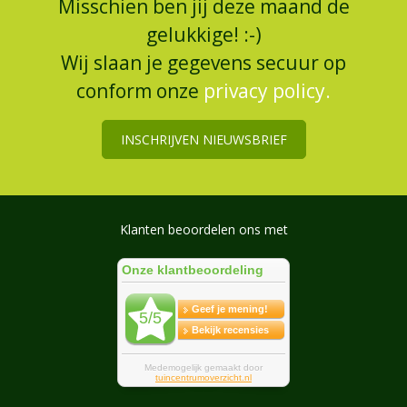
Misschien ben jij deze maand de
gelukkige! :-)
Wij slaan je gegevens secuur op
conform onze
privacy policy.
INSCHRIJVEN NIEUWSBRIEF
Klanten beoordelen ons met