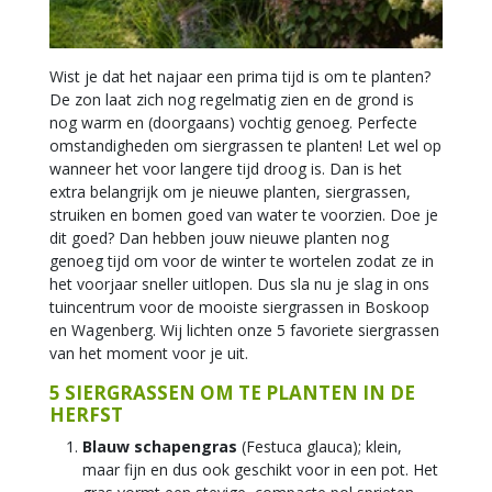
Wist je dat het najaar een prima tijd is om te planten?
De zon laat zich nog regelmatig zien en de grond is
nog warm en (doorgaans) vochtig genoeg. Perfecte
omstandigheden om siergrassen te planten! Let wel op
wanneer het voor langere tijd droog is. Dan is het
extra belangrijk om je nieuwe planten, siergrassen,
struiken en bomen goed van water te voorzien. Doe je
dit goed? Dan hebben jouw nieuwe planten nog
genoeg tijd om voor de winter te wortelen zodat ze in
het voorjaar sneller uitlopen. Dus sla nu je slag in ons
tuincentrum voor de mooiste siergrassen in Boskoop
en Wagenberg. Wij lichten onze 5 favoriete siergrassen
van het moment voor je uit.
5 SIERGRASSEN OM TE PLANTEN IN DE
HERFST
Blauw schapengras
(Festuca glauca); klein,
maar fijn en dus ook geschikt voor in een pot. Het