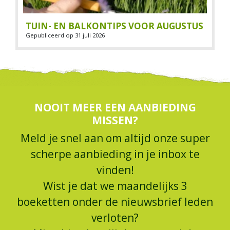
TUIN- EN BALKONTIPS VOOR AUGUSTUS
Gepubliceerd op
31 juli 2026
NOOIT MEER EEN AANBIEDING
MISSEN?
Meld je snel aan om altijd onze super
scherpe aanbieding in je inbox te
vinden!
Wist je dat we maandelijks 3
boeketten onder de nieuwsbrief leden
verloten?