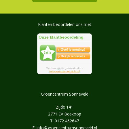
Klanten beoordelen ons met
Groencentrum Sonneveld
Zijde 141
2771 EV Boskoop
T.
0172 462647
E.
info@groencentrumsonneveld.nl