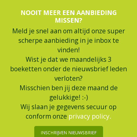
NOOIT MEER EEN AANBIEDING
MISSEN?
Meld je snel aan om altijd onze super
scherpe aanbieding in je inbox te
vinden!
Wist je dat we maandelijks 3
boeketten onder de nieuwsbrief leden
verloten?
Misschien ben jij deze maand de
gelukkige! :-)
Wij slaan je gegevens secuur op
conform onze
privacy policy.
INSCHRIJVEN NIEUWSBRIEF