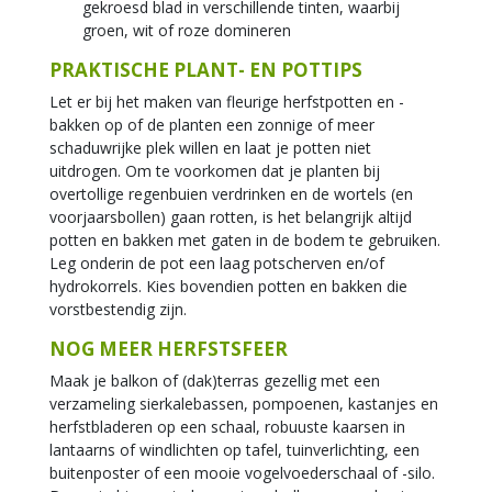
gekroesd blad in verschillende tinten, waarbij
groen, wit of roze domineren
PRAKTISCHE PLANT- EN POTTIPS
Let er bij het maken van fleurige herfstpotten en -
bakken op of de planten een zonnige of meer
schaduwrijke plek willen en laat je potten niet
uitdrogen. Om te voorkomen dat je planten bij
overtollige regenbuien verdrinken en de wortels (en
voorjaarsbollen) gaan rotten, is het belangrijk altijd
potten en bakken met gaten in de bodem te gebruiken.
Leg onderin de pot een laag potscherven en/of
hydrokorrels. Kies bovendien potten en bakken die
vorstbestendig zijn.
NOG MEER HERFSTSFEER
Maak je balkon of (dak)terras gezellig met een
verzameling sierkalebassen, pompoenen, kastanjes en
herfstbladeren op een schaal, robuuste kaarsen in
lantaarns of windlichten op tafel, tuinverlichting, een
buitenposter of een mooie vogelvoederschaal of -silo.