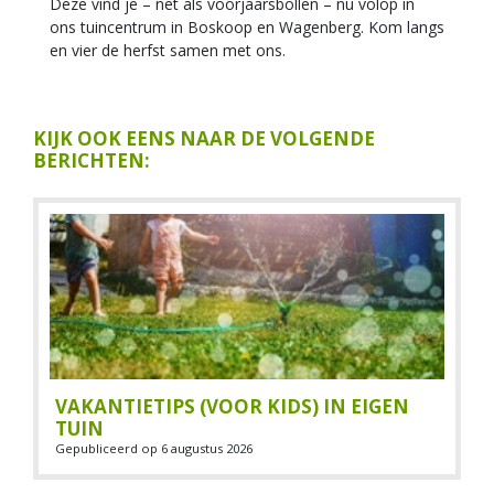
Deze vind je – net als voorjaarsbollen – nu volop in
ons tuincentrum in Boskoop en Wagenberg. Kom langs
en vier de herfst samen met ons.
KIJK OOK EENS NAAR DE VOLGENDE
BERICHTEN:
VAKANTIETIPS (VOOR KIDS) IN EIGEN
TUIN
Gepubliceerd op
6 augustus 2026