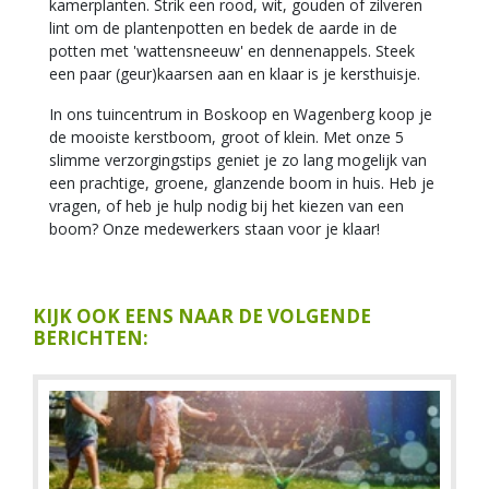
kamerplanten. Strik een rood, wit, gouden of zilveren
lint om de plantenpotten en bedek de aarde in de
potten met 'wattensneeuw' en dennenappels. Steek
een paar (geur)kaarsen aan en klaar is je kersthuisje.
In ons tuincentrum in Boskoop en Wagenberg koop je
de mooiste kerstboom, groot of klein. Met onze 5
slimme verzorgingstips geniet je zo lang mogelijk van
een prachtige, groene, glanzende boom in huis. Heb je
vragen, of heb je hulp nodig bij het kiezen van een
boom? Onze medewerkers staan voor je klaar!
KIJK OOK EENS NAAR DE VOLGENDE
BERICHTEN: