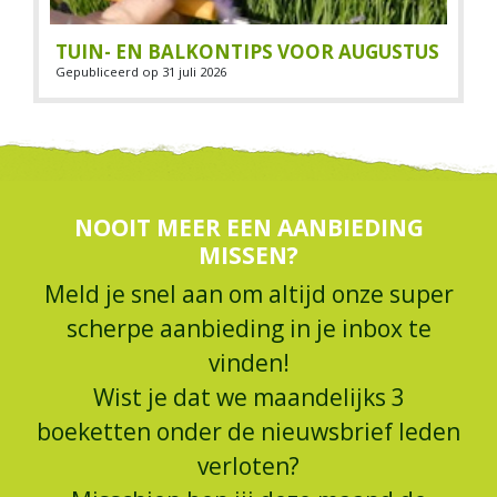
TUIN- EN BALKONTIPS VOOR AUGUSTUS
Gepubliceerd op
31 juli 2026
NOOIT MEER EEN AANBIEDING
MISSEN?
Meld je snel aan om altijd onze super
scherpe aanbieding in je inbox te
vinden!
Wist je dat we maandelijks 3
boeketten onder de nieuwsbrief leden
verloten?