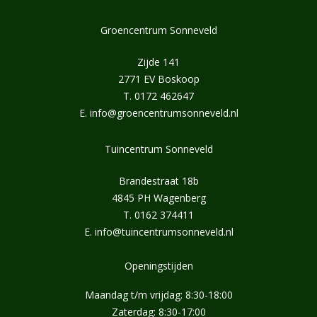
Groencentrum Sonneveld
Zijde 141
2771 EV Boskoop
T.
0172 462647
E.
info@groencentrumsonneveld.nl
Tuincentrum Sonneveld
Brandestraat 18b
4845 PH Wagenberg
T.
0162 374411
E.
info@tuincentrumsonneveld.nl
Openingstijden
Maandag t/m vrijdag: 8:30-18:00
Zaterdag: 8:30-17:00