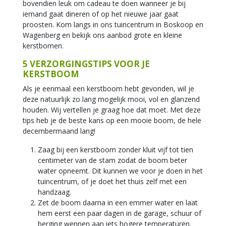
bovendien leuk om cadeau te doen wanneer je bij
iemand gaat dineren of op het nieuwe jaar gaat
proosten. Kom langs in ons tuincentrum in Boskoop en
Wagenberg en bekijk ons aanbod grote en kleine
kerstbomen.
5 VERZORGINGSTIPS VOOR JE
KERSTBOOM
Als je eenmaal een kerstboom hebt gevonden, wil je
deze natuurlijk zo lang mogelijk mooi, vol en glanzend
houden. Wij vertellen je graag hoe dat moet. Met deze
tips heb je de beste kans op een mooie boom, de hele
decembermaand lang!
Zaag bij een kerstboom zonder kluit vijf tot tien
centimeter van de stam zodat de boom beter
water opneemt. Dit kunnen we voor je doen in het
tuincentrum, of je doet het thuis zelf met een
handzaag.
Zet de boom daarna in een emmer water en laat
hem eerst een paar dagen in de garage, schuur of
berging wennen aan iets hogere temperaturen.