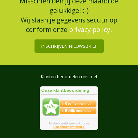
Misschien ben jij deze maand de
gelukkige! :-)
Wij slaan je gegevens secuur op
conform onze
privacy policy.
INSCHRIJVEN NIEUWSBRIEF
Klanten beoordelen ons met