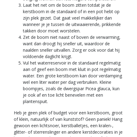
Laat het net om de boom zitten totdat je de
kerstboom in de standaard of in een pot hebt op
zijn plek gezet. Dat gaat veel makkelijker dan
wanneer je je tussen de uitwaaierende, prikkende
takken door moet worstelen.
Zet de boom niet naast of boven de verwarming,
want dan droogt hij sneller uit, waardoor de
naalden sneller uitvallen. Zorg er ook voor dat hij
voldoende daglicht krijgt.
Vul het waterreservoir in de standaard regelmatig
aan of geef een boom met kluit in pot regelmatig
water. Een grote kerstboom kan door verdamping
wel een liter water per dag verbruiken. Kleine
boompjes, zoals de dwergspar Picea glauca, kun
je ook af en toe licht benevelen met een
plantenspuit.
Heb je geen plek of budget voor een kerstboom, groot
of klein, natuurlijk of van kunststof? Geen paniek! Hang
gewoon een lichtsnoer, kerstballetjes, een kralen-,
glitter- of sterrenslinger en andere kerstdecoraties in je