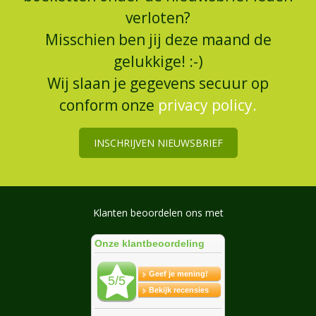
verloten?
Misschien ben jij deze maand de
gelukkige! :-)
Wij slaan je gegevens secuur op
conform onze
privacy policy.
INSCHRIJVEN NIEUWSBRIEF
Klanten beoordelen ons met