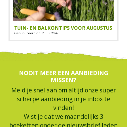
TUIN- EN BALKONTIPS VOOR AUGUSTUS
Gepubliceerd op
31 juli 2026
NOOIT MEER EEN AANBIEDING
MISSEN?
Meld je snel aan om altijd onze super
scherpe aanbieding in je inbox te
vinden!
Wist je dat we maandelijks 3
boeketten onder de nieuwsbrief leden