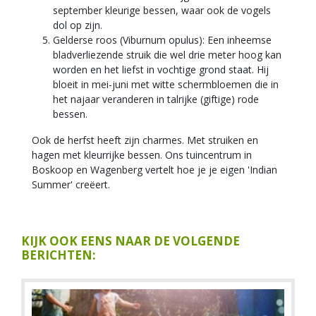
september kleurige bessen, waar ook de vogels
dol op zijn.
Gelderse roos (Viburnum opulus): Een inheemse
bladverliezende struik die wel drie meter hoog kan
worden en het liefst in vochtige grond staat. Hij
bloeit in mei-juni met witte schermbloemen die in
het najaar veranderen in talrijke (giftige) rode
bessen.
Ook de herfst heeft zijn charmes. Met struiken en
hagen met kleurrijke bessen. Ons tuincentrum in
Boskoop en Wagenberg vertelt hoe je je eigen 'Indian
Summer' creëert.
KIJK OOK EENS NAAR DE VOLGENDE
BERICHTEN: