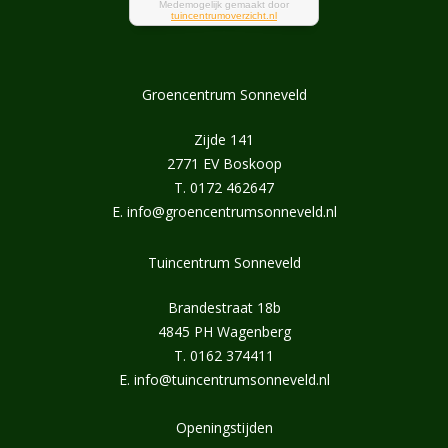
Groencentrum Sonneveld
Zijde 141
2771 EV Boskoop
T.
0172 462647
E.
info@groencentrumsonneveld.nl
Tuincentrum Sonneveld
Brandestraat 18b
4845 PH Wagenberg
T.
0162 374411
E.
info@tuincentrumsonneveld.nl
Openingstijden