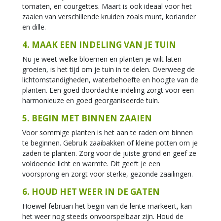
tomaten, en courgettes. Maart is ook ideaal voor het
zaaien van verschillende kruiden zoals munt, koriander
en dille.
4. MAAK EEN INDELING VAN JE TUIN
Nu je weet welke bloemen en planten je wilt laten
groeien, is het tijd om je tuin in te delen. Overweeg de
lichtomstandigheden, waterbehoefte en hoogte van de
planten. Een goed doordachte indeling zorgt voor een
harmonieuze en goed georganiseerde tuin.
5. BEGIN MET BINNEN ZAAIEN
Voor sommige planten is het aan te raden om binnen
te beginnen. Gebruik zaaibakken of kleine potten om je
zaden te planten. Zorg voor de juiste grond en geef ze
voldoende licht en warmte. Dit geeft je een
voorsprong en zorgt voor sterke, gezonde zaailingen.
6. HOUD HET WEER IN DE GATEN
Hoewel februari het begin van de lente markeert, kan
het weer nog steeds onvoorspelbaar zijn. Houd de