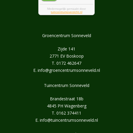
Groencentrum Sonneveld
Zijde 141
2771 EV Boskoop
T.
0172 462647
E.
info@groencentrumsonneveld.nl
Tuincentrum Sonneveld
Brandestraat 18b
4845 PH Wagenberg
T.
0162 374411
E.
info@tuincentrumsonneveld.nl