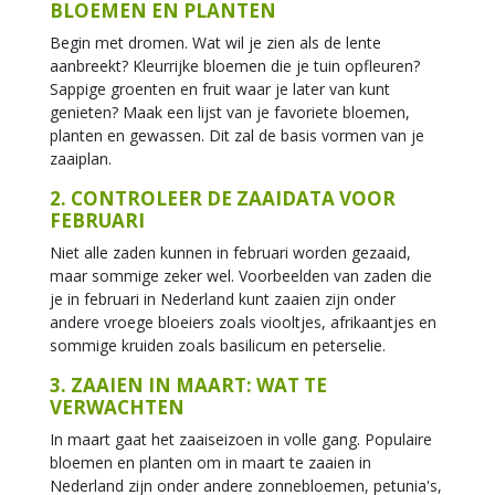
BLOEMEN EN PLANTEN
Begin met dromen. Wat wil je zien als de lente
aanbreekt? Kleurrijke bloemen die je tuin opfleuren?
Sappige groenten en fruit waar je later van kunt
genieten? Maak een lijst van je favoriete bloemen,
planten en gewassen. Dit zal de basis vormen van je
zaaiplan.
2. CONTROLEER DE ZAAIDATA VOOR
FEBRUARI
Niet alle zaden kunnen in februari worden gezaaid,
maar sommige zeker wel. Voorbeelden van zaden die
je in februari in Nederland kunt zaaien zijn onder
andere vroege bloeiers zoals viooltjes, afrikaantjes en
sommige kruiden zoals basilicum en peterselie.
3. ZAAIEN IN MAART: WAT TE
VERWACHTEN
In maart gaat het zaaiseizoen in volle gang. Populaire
bloemen en planten om in maart te zaaien in
Nederland zijn onder andere zonnebloemen, petunia's,