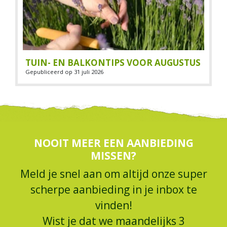
TUIN- EN BALKONTIPS VOOR AUGUSTUS
Gepubliceerd op
31 juli 2026
NOOIT MEER EEN AANBIEDING
MISSEN?
Meld je snel aan om altijd onze super
scherpe aanbieding in je inbox te
vinden!
Wist je dat we maandelijks 3