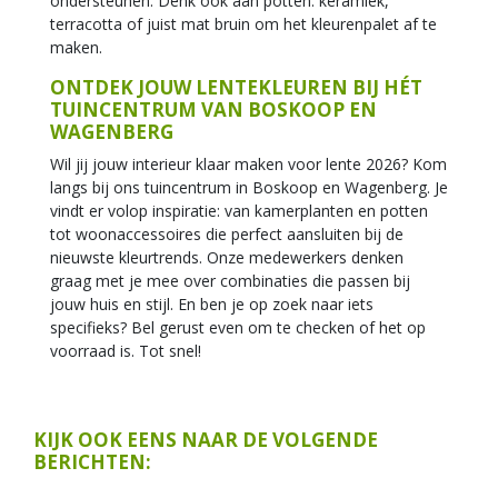
ondersteunen. Denk ook aan potten: keramiek,
terracotta of juist mat bruin om het kleurenpalet af te
maken.
ONTDEK JOUW LENTEKLEUREN BIJ HÉT
TUINCENTRUM VAN BOSKOOP EN
WAGENBERG
Wil jij jouw interieur klaar maken voor lente 2026? Kom
langs bij ons tuincentrum in Boskoop en Wagenberg. Je
vindt er volop inspiratie: van kamerplanten en potten
tot woonaccessoires die perfect aansluiten bij de
nieuwste kleurtrends. Onze medewerkers denken
graag met je mee over combinaties die passen bij
jouw huis en stijl. En ben je op zoek naar iets
specifieks? Bel gerust even om te checken of het op
voorraad is. Tot snel!
KIJK OOK EENS NAAR DE VOLGENDE
BERICHTEN: