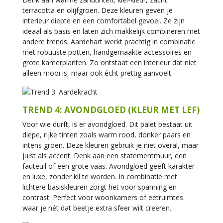
terracotta en olijfgroen. Deze kleuren geven je
interieur diepte en een comfortabel gevoel. Ze zijn
ideaal als basis en laten zich makkelijk combineren met
andere trends. Aardehart werkt prachtig in combinatie
met robuuste potten, handgemaakte accessoires en
grote kamerplanten. Zo ontstaat een interieur dat niet
alleen mooi is, maar ook écht prettig aanvoelt.
TREND 4: AVONDGLOED (KLEUR MET LEF)
Voor wie durft, is er avondgloed. Dit palet bestaat uit
diepe, rijke tinten zoals warm rood, donker paars en
intens groen. Deze kleuren gebruik je niet overal, maar
juist als accent. Denk aan een statementmuur, een
fauteuil of een grote vaas. Avondgloed geeft karakter
en luxe, zonder kil te worden. In combinatie met
lichtere basiskleuren zorgt het voor spanning en
contrast. Perfect voor woonkamers of eetruimtes
waar je nét dat beetje extra sfeer wilt creëren.