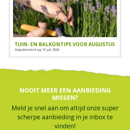
TUIN- EN BALKONTIPS VOOR AUGUSTUS
Gepubliceerd op
31 juli 2026
NOOIT MEER EEN AANBIEDING
MISSEN?
Meld je snel aan om altijd onze super
scherpe aanbieding in je inbox te
vinden!