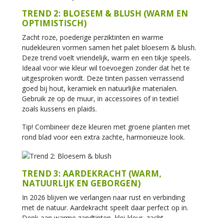
TREND 2: BLOESEM & BLUSH (WARM EN
OPTIMISTISCH)
Zacht roze, poederige perziktinten en warme
nudekleuren vormen samen het palet bloesem & blush.
Deze trend voelt vriendelijk, warm en een tikje speels.
Ideaal voor wie kleur wil toevoegen zonder dat het te
uitgesproken wordt. Deze tinten passen verrassend
goed bij hout, keramiek en natuurlijke materialen.
Gebruik ze op de muur, in accessoires of in textiel
zoals kussens en plaids.
Tip! Combineer deze kleuren met groene planten met
rond blad voor een extra zachte, harmonieuze look.
TREND 3: AARDEKRACHT (WARM,
NATUURLIJK EN GEBORGEN)
In 2026 blijven we verlangen naar rust en verbinding
met de natuur. Aardekracht speelt daar perfect op in.
Denk aan warme zandtinten, klei-kleur, zacht