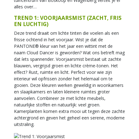
tuincentrum van Boskoop en Wagenberg vertelt je er
alles over…
TREND 1: VOORJAARSMIST (ZACHT, FRIS
EN LUCHTIG)
Deze trend draait om lichte tinten die voelen als een
frisse ochtend in het voorjaar. Wist je dat de
PANTONE® kleur van het jaar een wittint met de
naam Cloud Dancer is geworden? Wat ons betreft mag
dat íets spannender. Voorjaarsmist bestaat uit zachte
blauwen, vergrijsd groen en lichte crème-tonen. Het
effect? Rust, ruimte en licht. Perfect voor wie zijn
interieur wil opfrissen zonder het helemaal om te
gooien. Deze kleuren werken geweldig in woonkamers
en slaapkamers en laten kleinere ruimtes groter
aanvoelen. Combineer ze met lichte meubels,
natuurlijke stoffen en natuurlijk: veel groen.
Kamerplanten komen extra mooi uit tegen deze zachte
achtergrond en geven het geheel een serene, moderne
uitstraling.