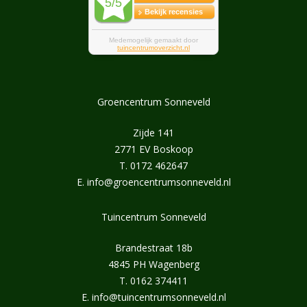
Groencentrum Sonneveld
Zijde 141
2771 EV Boskoop
T.
0172 462647
E.
info@groencentrumsonneveld.nl
Tuincentrum Sonneveld
Brandestraat 18b
4845 PH Wagenberg
T.
0162 374411
E.
info@tuincentrumsonneveld.nl