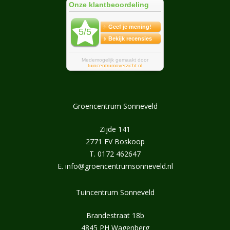
Groencentrum Sonneveld
Zijde 141
2771 EV Boskoop
T.
0172 462647
E.
info@groencentrumsonneveld.nl
Tuincentrum Sonneveld
Brandestraat 18b
4845 PH Wagenberg