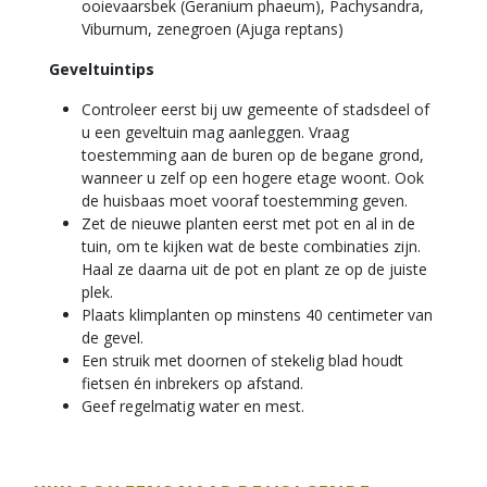
ooievaarsbek (Geranium phaeum), Pachysandra,
Viburnum, zenegroen (Ajuga reptans)
Geveltuintips
Controleer eerst bij uw gemeente of stadsdeel of
u een geveltuin mag aanleggen. Vraag
toestemming aan de buren op de begane grond,
wanneer u zelf op een hogere etage woont. Ook
de huisbaas moet vooraf toestemming geven.
Zet de nieuwe planten eerst met pot en al in de
tuin, om te kijken wat de beste combinaties zijn.
Haal ze daarna uit de pot en plant ze op de juiste
plek.
Plaats klimplanten op minstens 40 centimeter van
de gevel.
Een struik met doornen of stekelig blad houdt
fietsen én inbrekers op afstand.
Geef regelmatig water en mest.