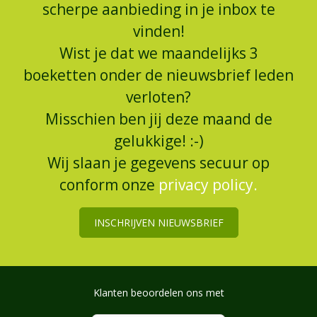
scherpe aanbieding in je inbox te
vinden!
Wist je dat we maandelijks 3
boeketten onder de nieuwsbrief leden
verloten?
Misschien ben jij deze maand de
gelukkige! :-)
Wij slaan je gegevens secuur op
conform onze
privacy policy.
INSCHRIJVEN NIEUWSBRIEF
Klanten beoordelen ons met