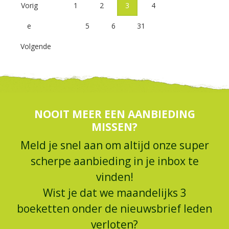
Vorig
1
2
3
4
e
5
6
31
Volgende
NOOIT MEER EEN AANBIEDING
MISSEN?
Meld je snel aan om altijd onze super
scherpe aanbieding in je inbox te
vinden!
Wist je dat we maandelijks 3
boeketten onder de nieuwsbrief leden
verloten?