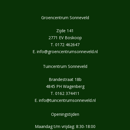
Groencentrum Sonneveld
Zijde 141
2771 EV Boskoop
T.
0172 462647
E.
info@groencentrumsonneveld.nl
Tuincentrum Sonneveld
Brandestraat 18b
4845 PH Wagenberg
T.
0162 374411
E.
info@tuincentrumsonneveld.nl
Openingstijden
Maandag t/m vrijdag: 8:30-18:00