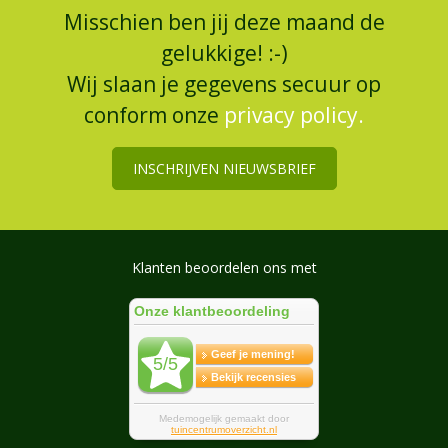
Misschien ben jij deze maand de
gelukkige! :-)
Wij slaan je gegevens secuur op
conform onze
privacy policy.
INSCHRIJVEN NIEUWSBRIEF
Klanten beoordelen ons met