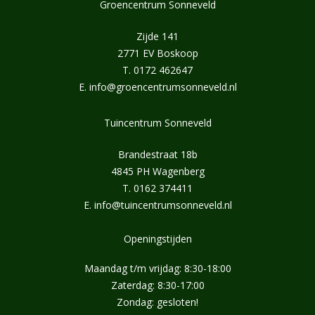
Groencentrum Sonneveld
Zijde 141
2771 EV Boskoop
T.
0172 462647
E.
info@groencentrumsonneveld.nl
Tuincentrum Sonneveld
Brandestraat 18b
4845 PH Wagenberg
T.
0162 374411
E.
info@tuincentrumsonneveld.nl
Openingstijden
Maandag t/m vrijdag: 8:30-18:00
Zaterdag: 8:30-17:00
Zondag: gesloten!