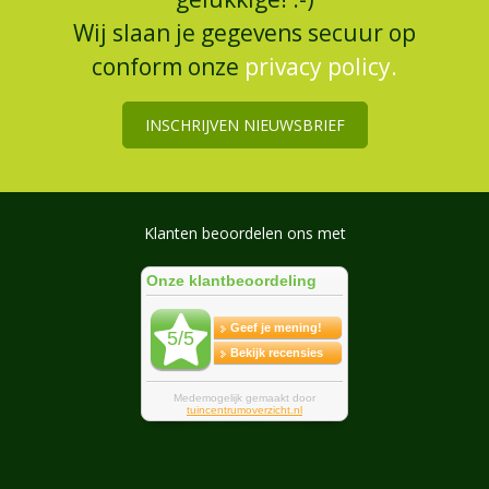
Wij slaan je gegevens secuur op
conform onze
privacy policy.
INSCHRIJVEN NIEUWSBRIEF
Klanten beoordelen ons met