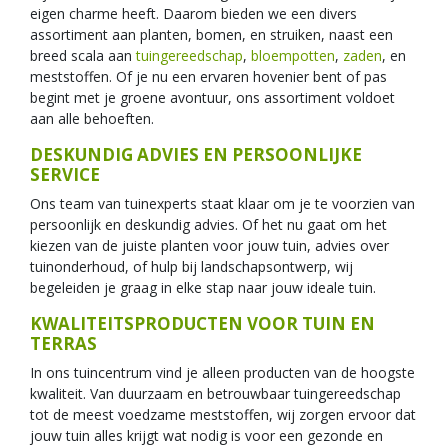
eigen charme heeft. Daarom bieden we een divers
assortiment aan planten, bomen, en struiken, naast een
breed scala aan
tuingereedschap
,
bloempotten
,
zaden
, en
meststoffen. Of je nu een ervaren hovenier bent of pas
begint met je groene avontuur, ons assortiment voldoet
aan alle behoeften.
DESKUNDIG ADVIES EN PERSOONLIJKE
SERVICE
Ons team van tuinexperts staat klaar om je te voorzien van
persoonlijk en deskundig advies. Of het nu gaat om het
kiezen van de juiste planten voor jouw tuin, advies over
tuinonderhoud, of hulp bij landschapsontwerp, wij
begeleiden je graag in elke stap naar jouw ideale tuin.
KWALITEITSPRODUCTEN VOOR TUIN EN
TERRAS
In ons tuincentrum vind je alleen producten van de hoogste
kwaliteit. Van duurzaam en betrouwbaar tuingereedschap
tot de meest voedzame meststoffen, wij zorgen ervoor dat
jouw tuin alles krijgt wat nodig is voor een gezonde en