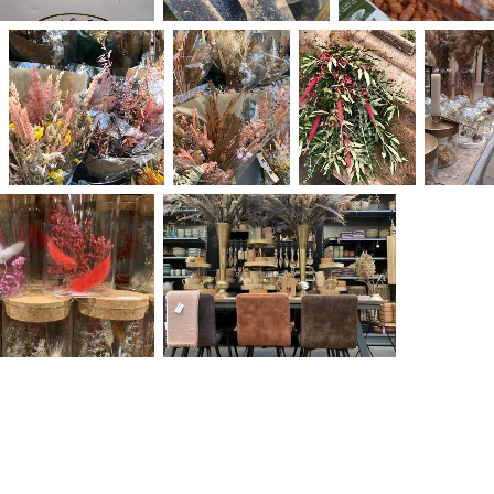
NOOIT MEER EEN AANBIEDING MISSEN?