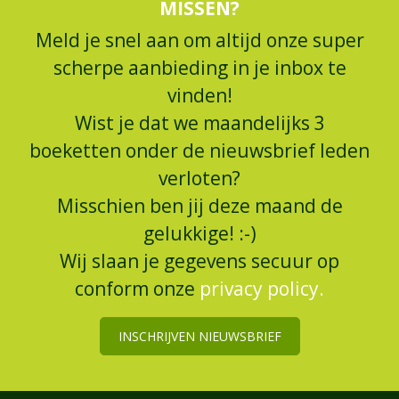
MISSEN?
Meld je snel aan om altijd onze super
scherpe aanbieding in je inbox te
vinden!
Wist je dat we maandelijks 3
boeketten onder de nieuwsbrief leden
verloten?
Misschien ben jij deze maand de
gelukkige! :-)
Wij slaan je gegevens secuur op
conform onze
privacy policy.
INSCHRIJVEN NIEUWSBRIEF