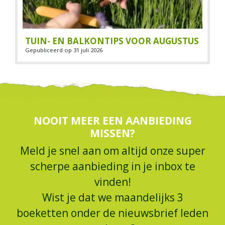
TUIN- EN BALKONTIPS VOOR AUGUSTUS
Gepubliceerd op
31 juli 2026
NOOIT MEER EEN AANBIEDING
MISSEN?
Meld je snel aan om altijd onze super
scherpe aanbieding in je inbox te
vinden!
Wist je dat we maandelijks 3
boeketten onder de nieuwsbrief leden