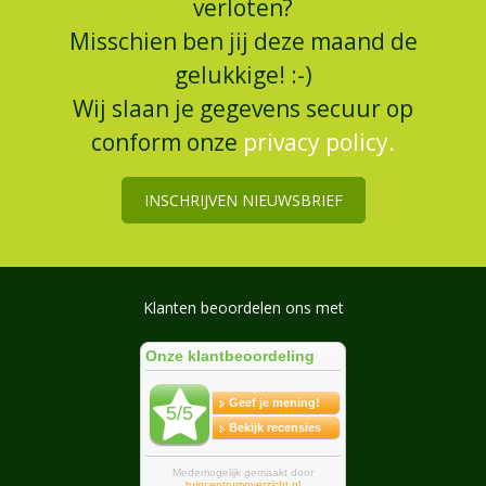
verloten?
Misschien ben jij deze maand de
gelukkige! :-)
Wij slaan je gegevens secuur op
conform onze
privacy policy.
INSCHRIJVEN NIEUWSBRIEF
Klanten beoordelen ons met