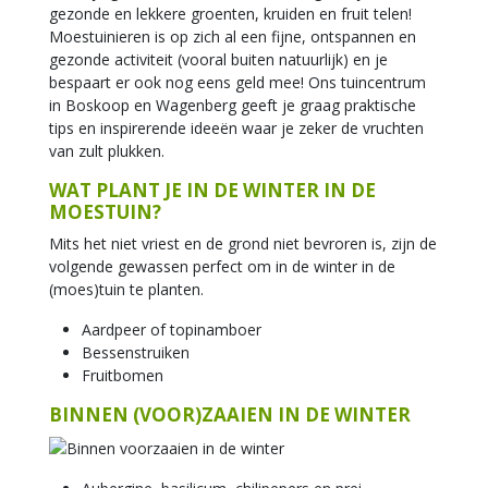
gezonde en lekkere groenten, kruiden en fruit telen!
Moestuinieren is op zich al een fijne, ontspannen en
gezonde activiteit (vooral buiten natuurlijk) en je
bespaart er ook nog eens geld mee! Ons tuincentrum
in Boskoop en Wagenberg geeft je graag praktische
tips en inspirerende ideeën waar je zeker de vruchten
van zult plukken.
WAT PLANT JE IN DE WINTER IN DE
MOESTUIN?
Mits het niet vriest en de grond niet bevroren is, zijn de
volgende gewassen perfect om in de winter in de
(moes)tuin te planten.
Aardpeer of topinamboer
Bessenstruiken
Fruitbomen
BINNEN (VOOR)ZAAIEN IN DE WINTER