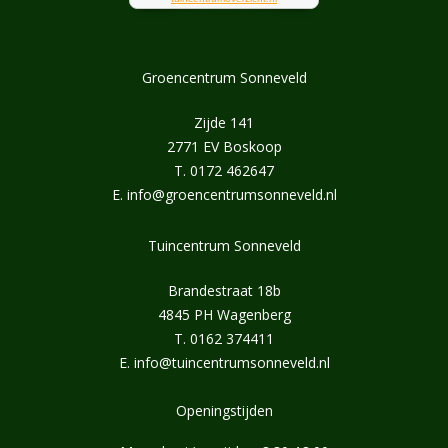
Groencentrum Sonneveld
Zijde 141
2771 EV Boskoop
T.
0172 462647
E.
info@groencentrumsonneveld.nl
Tuincentrum Sonneveld
Brandestraat 18b
4845 PH Wagenberg
T.
0162 374411
E.
info@tuincentrumsonneveld.nl
Openingstijden