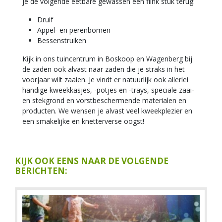
je de volgende eetbare gewassen een flink stuk terug:
Druif
Appel- en perenbomen
Bessenstruiken
Kijk in ons tuincentrum in Boskoop en Wagenberg bij
de zaden ook alvast naar zaden die je straks in het
voorjaar wilt zaaien. Je vindt er natuurlijk ook allerlei
handige kweekkasjes, -potjes en -trays, speciale zaai-
en stekgrond en vorstbeschermende materialen en
producten. We wensen je alvast veel kweekplezier en
een smakelijke en knetterverse oogst!
KIJK OOK EENS NAAR DE VOLGENDE
BERICHTEN: