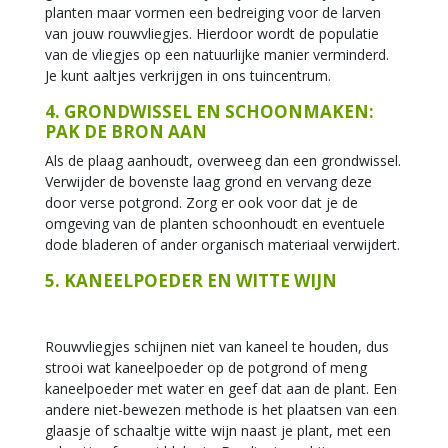
planten maar vormen een bedreiging voor de larven
van jouw rouwvliegjes. Hierdoor wordt de populatie
van de vliegjes op een natuurlijke manier verminderd.
Je kunt aaltjes verkrijgen in ons tuincentrum.
4. GRONDWISSEL EN SCHOONMAKEN:
PAK DE BRON AAN
Als de plaag aanhoudt, overweeg dan een grondwissel.
Verwijder de bovenste laag grond en vervang deze
door verse potgrond. Zorg er ook voor dat je de
omgeving van de planten schoonhoudt en eventuele
dode bladeren of ander organisch materiaal verwijdert.
5. KANEELPOEDER EN WITTE WIJN
Rouwvliegjes schijnen niet van kaneel te houden, dus
strooi wat kaneelpoeder op de potgrond of meng
kaneelpoeder met water en geef dat aan de plant. Een
andere niet-bewezen methode is het plaatsen van een
glaasje of schaaltje witte wijn naast je plant, met een