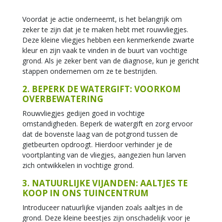
Voordat je actie onderneemt, is het belangrijk om
zeker te zijn dat je te maken hebt met rouwvliegjes.
Deze kleine vliegjes hebben een kenmerkende zwarte
kleur en zijn vaak te vinden in de buurt van vochtige
grond. Als je zeker bent van de diagnose, kun je gericht
stappen ondernemen om ze te bestrijden.
2. BEPERK DE WATERGIFT: VOORKOM
OVERBEWATERING
Rouwvliegjes gedijen goed in vochtige
omstandigheden. Beperk de watergift en zorg ervoor
dat de bovenste laag van de potgrond tussen de
gietbeurten opdroogt. Hierdoor verhinder je de
voortplanting van de vliegjes, aangezien hun larven
zich ontwikkelen in vochtige grond.
3. NATUURLIJKE VIJANDEN: AALTJES TE
KOOP IN ONS TUINCENTRUM
Introduceer natuurlijke vijanden zoals aaltjes in de
grond. Deze kleine beestjes zijn onschadelijk voor je