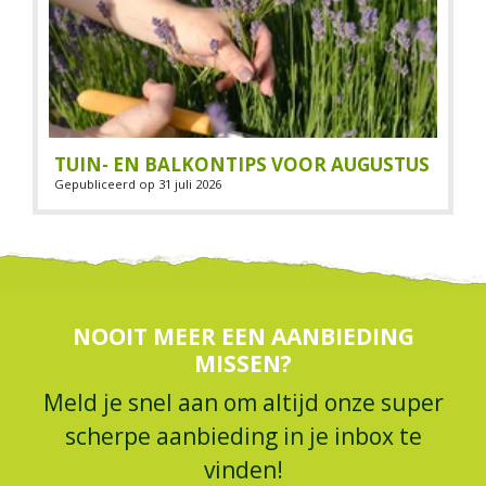
TUIN- EN BALKONTIPS VOOR AUGUSTUS
Gepubliceerd op
31 juli 2026
NOOIT MEER EEN AANBIEDING
MISSEN?
Meld je snel aan om altijd onze super
scherpe aanbieding in je inbox te
vinden!