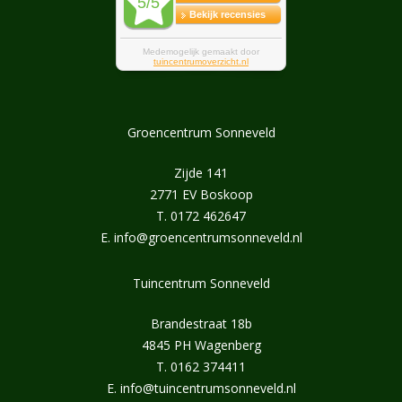
Groencentrum Sonneveld
Zijde 141
2771 EV Boskoop
T.
0172 462647
E.
info@groencentrumsonneveld.nl
Tuincentrum Sonneveld
Brandestraat 18b
4845 PH Wagenberg
T.
0162 374411
E.
info@tuincentrumsonneveld.nl