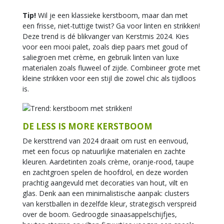
Tip!
Wil je een klassieke kerstboom, maar dan met
een frisse, niet-tuttige twist? Ga voor linten en strikken!
Deze trend is dé blikvanger van Kerstmis 2024. Kies
voor een mooi palet, zoals diep paars met goud of
saliegroen met crème, en gebruik linten van luxe
materialen zoals fluweel of zijde. Combineer grote met
kleine strikken voor een stijl die zowel chic als tijdloos
is.
DE LESS IS MORE KERSTBOOM
De kersttrend van 2024 draait om rust en eenvoud,
met een focus op natuurlijke materialen en zachte
kleuren. Aardetinten zoals crème, oranje-rood, taupe
en zachtgroen spelen de hoofdrol, en deze worden
prachtig aangevuld met decoraties van hout, vilt en
glas. Denk aan een minimalistische aanpak: clusters
van kerstballen in dezelfde kleur, strategisch verspreid
over de boom. Gedroogde sinaasappelschijfjes,