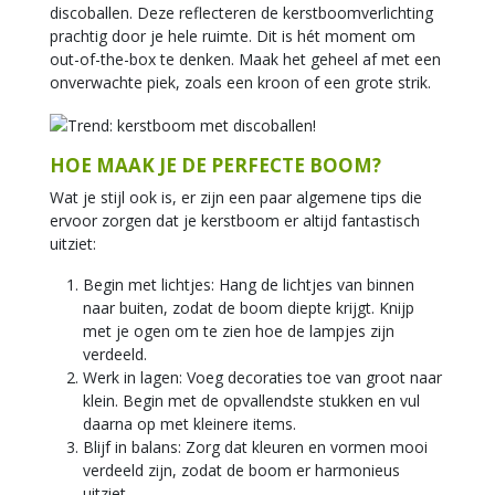
discoballen. Deze reflecteren de kerstboomverlichting
prachtig door je hele ruimte. Dit is hét moment om
out-of-the-box te denken. Maak het geheel af met een
onverwachte piek, zoals een kroon of een grote strik.
HOE MAAK JE DE PERFECTE BOOM?
Wat je stijl ook is, er zijn een paar algemene tips die
ervoor zorgen dat je kerstboom er altijd fantastisch
uitziet:
Begin met lichtjes: Hang de lichtjes van binnen
naar buiten, zodat de boom diepte krijgt. Knijp
met je ogen om te zien hoe de lampjes zijn
verdeeld.
Werk in lagen: Voeg decoraties toe van groot naar
klein. Begin met de opvallendste stukken en vul
daarna op met kleinere items.
Blijf in balans: Zorg dat kleuren en vormen mooi
verdeeld zijn, zodat de boom er harmonieus
uitziet.