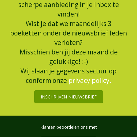
scherpe aanbieding in je inbox te
vinden!
Wist je dat we maandelijks 3
boeketten onder de nieuwsbrief leden
verloten?
Misschien ben jij deze maand de
gelukkige! :-)
Wij slaan je gegevens secuur op
conform onze
privacy policy.
INSCHRIJVEN NIEUWSBRIEF
Klanten beoordelen ons met