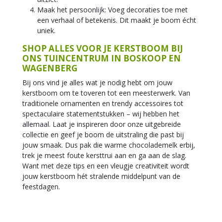
Maak het persoonlijk: Voeg decoraties toe met
een verhaal of betekenis. Dit maakt je boom écht
uniek.
SHOP ALLES VOOR JE KERSTBOOM BIJ
ONS TUINCENTRUM IN BOSKOOP EN
WAGENBERG
Bij ons vind je alles wat je nodig hebt om jouw
kerstboom om te toveren tot een meesterwerk. Van
traditionele ornamenten en trendy accessoires tot
spectaculaire statementstukken – wij hebben het
allemaal. Laat je inspireren door onze uitgebreide
collectie en geef je boom de uitstraling die past bij
jouw smaak. Dus pak die warme chocolademelk erbij,
trek je meest foute kersttrui aan en ga aan de slag.
Want met deze tips en een vleugje creativiteit wordt
jouw kerstboom hét stralende middelpunt van de
feestdagen.