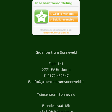
Groencentrum Sonneveld
Zijde 141
2771 EV Boskoop
T.
0172 462647
E.
info@groencentrumsonneveld.nl
Tuincentrum Sonneveld
Brandestraat 18b
4845 PH Wagenberg