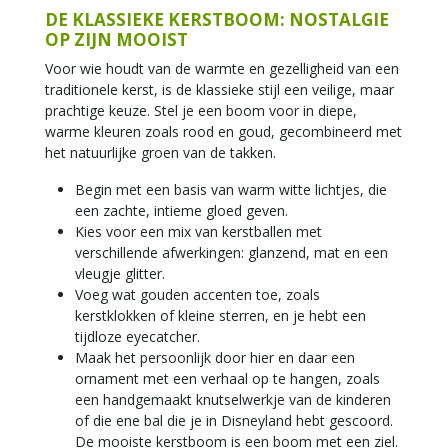
DE KLASSIEKE KERSTBOOM: NOSTALGIE
OP ZIJN MOOIST
Voor wie houdt van de warmte en gezelligheid van een
traditionele kerst, is de klassieke stijl een veilige, maar
prachtige keuze. Stel je een boom voor in diepe,
warme kleuren zoals rood en goud, gecombineerd met
het natuurlijke groen van de takken.
Begin met een basis van warm witte lichtjes, die
een zachte, intieme gloed geven.
Kies voor een mix van kerstballen met
verschillende afwerkingen: glanzend, mat en een
vleugje glitter.
Voeg wat gouden accenten toe, zoals
kerstklokken of kleine sterren, en je hebt een
tijdloze eyecatcher.
Maak het persoonlijk door hier en daar een
ornament met een verhaal op te hangen, zoals
een handgemaakt knutselwerkje van de kinderen
of die ene bal die je in Disneyland hebt gescoord.
De mooiste kerstboom is een boom met een ziel.