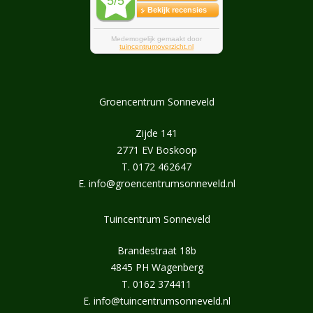
Groencentrum Sonneveld
Zijde 141
2771 EV Boskoop
T.
0172 462647
E.
info@groencentrumsonneveld.nl
Tuincentrum Sonneveld
Brandestraat 18b
4845 PH Wagenberg
T.
0162 374411
E.
info@tuincentrumsonneveld.nl