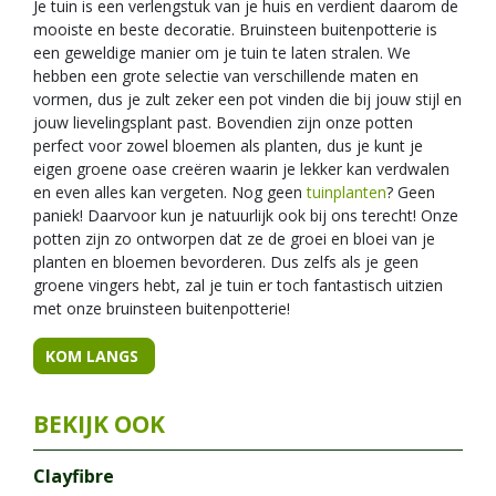
Je tuin is een verlengstuk van je huis en verdient daarom de
mooiste en beste decoratie. Bruinsteen buitenpotterie is
een geweldige manier om je tuin te laten stralen. We
hebben een grote selectie van verschillende maten en
vormen, dus je zult zeker een pot vinden die bij jouw stijl en
jouw lievelingsplant past. Bovendien zijn onze potten
perfect voor zowel bloemen als planten, dus je kunt je
eigen groene oase creëren waarin je lekker kan verdwalen
en even alles kan vergeten. Nog geen
tuinplanten
? Geen
paniek! Daarvoor kun je natuurlijk ook bij ons terecht! Onze
potten zijn zo ontworpen dat ze de groei en bloei van je
planten en bloemen bevorderen. Dus zelfs als je geen
groene vingers hebt, zal je tuin er toch fantastisch uitzien
met onze bruinsteen buitenpotterie!
KOM LANGS
Clayfibre