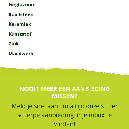
Geglazuurd
Roodsteen
Keramiek
Kunststof
Zink
Mandwerk
NOOIT MEER EEN AANBIEDING
MISSEN?
Meld je snel aan om altijd onze super
scherpe aanbieding in je inbox te
vinden!