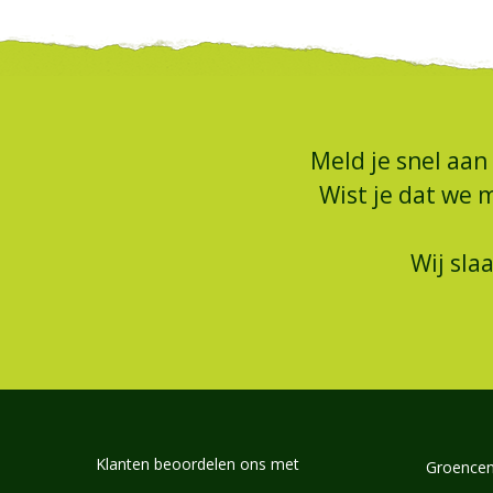
Meld je snel aan
Wist je dat we 
Wij sla
Klanten beoordelen ons met
Groencen