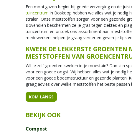
Een mooi gazon begint bij goede verzorging en de juist
tuincentrum
in Boskoop hebben we alles wat je nodig h
stralen. Onze meststoffen zorgen voor een gezonde gro
Bovendien beschermen ze je gras tegen ziektes en plag
tuincentrum en ontdek ons assortiment aan meststoffe
medewerkers helpen je graag verder en geven je tips v
KWEEK DE LEKKERSTE GROENTEN M
MESTSTOFFEN VAN GROENCENTR
Wil je zelf groenten kweken in je moestuin? Dan zijn s
voor een goede oogst. Wij hebben alles wat je nodig he
voor een goede bodemstructuur en gezonde planten. K
graag advies over welke meststoffen het beste passen 
KOM LANGS
Compost