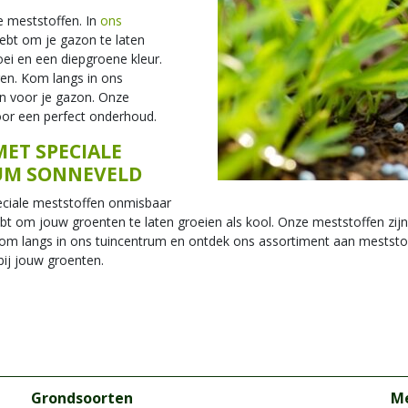
e meststoffen. In
ons
ebt om je gazon te laten
ei en een diepgroene kleur.
en. Kom langs in ons
n voor je gazon. Onze
oor een perfect onderhoud.
ET SPECIALE
UM SONNEVELD
peciale meststoffen onmisbaar
bt om jouw groenten te laten groeien als kool. Onze meststoffen zijn
om langs in ons tuincentrum en ontdek ons assortiment aan meststo
bij jouw groenten.
Grondsoorten
Me