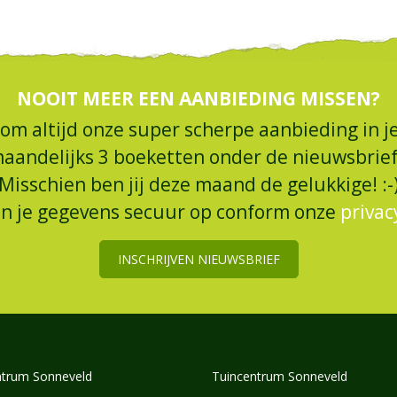
NOOIT MEER EEN AANBIEDING MISSEN?
 om altijd onze super scherpe aanbieding in je
maandelijks 3 boeketten onder de nieuwsbrief
Misschien ben jij deze maand de gelukkige! :-
an je gegevens secuur op conform onze
privac
INSCHRIJVEN NIEUWSBRIEF
trum Sonneveld
Tuincentrum Sonneveld