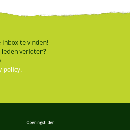
 inbox te vinden!
 leden verloten?
)
y policy.
Openingstijden